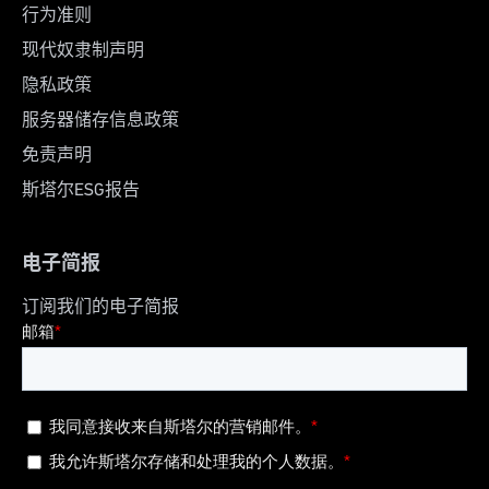
行为准则
现代奴隶制声明
隐私政策
服务器储存信息政策
免责声明
斯塔尔ESG报告
电子简报
订阅我们的电子简报