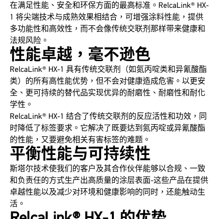
在满足性能、安全和环保方面的最高标准。RelcaLink® HX-
1 将尖端技术与成熟效果相结合，可增强涂料性能，提供
多功能性和高效性，而不会像传统交联剂那样带来健康和
法规风险。
性能卓越，毫不逊色
RelcaLink® HX-1 具有传统交联剂（如氮丙啶类和异氰酸酯
类）的所有高性能优势，但不会对健康造成危害。以更安
全、更可持续的替代品实现优异的耐磨性、耐磨性和耐化
学性。
RelcaLink® HX-1 结合了传统交联剂的反应活性和功效，同
时降低了标签要求。它解决了既要达到氮丙啶或异氰酸酯
的性能，又要避免相关有害标签的难题。
平衡性能与可持续性
斯塔尔技术使我们的客户及其合作伙伴能够以合规、一致
和负责任的方式生产出高质量的涂层表面-这些产品在提供
卓越性能以及减少对环境和健康影响的同时，还能触动生
活。
RelcaLink® HX-1 的优势