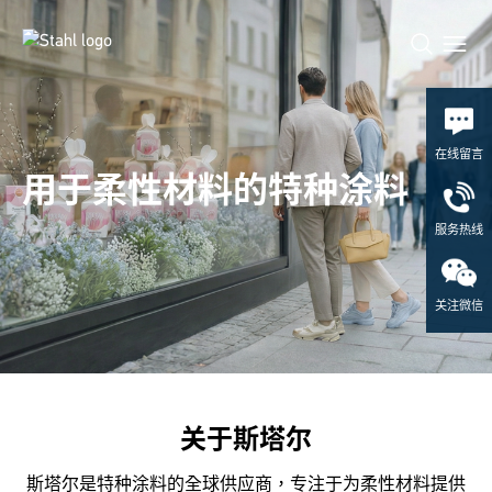
在线留言
用于柔性材料的特种涂料
服务热线
关注微信
关于斯塔尔
斯塔尔是特种涂料的全球供应商，专注于为柔性材料提供