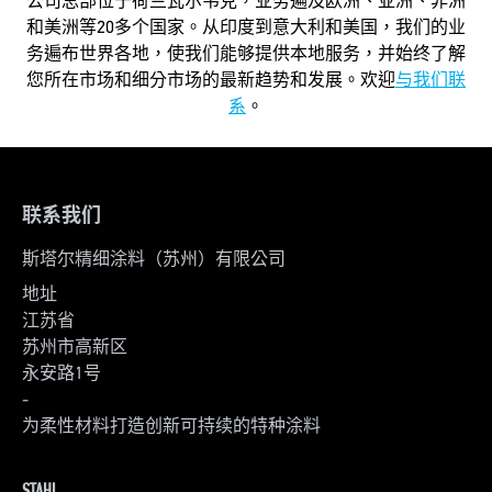
公司总部位于荷兰瓦尔韦克，业务遍及欧洲、亚洲、非洲
和美洲等20多个国家。从印度到意大利和美国，我们的业
务遍布世界各地，使我们能够提供本地服务，并始终了解
您所在市场和细分市场的最新趋势和发展。欢迎
与我们联
系
。
联系我们
斯塔尔精细涂料（苏州）有限公司
地址
江苏省
苏州市高新区
永安路1号
-
为柔性材料打造创新可持续的特种涂料
STAHL