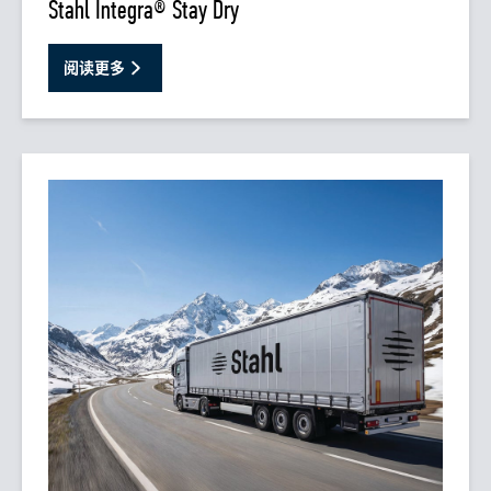
Stahl Integra® Stay Dry
阅读更多