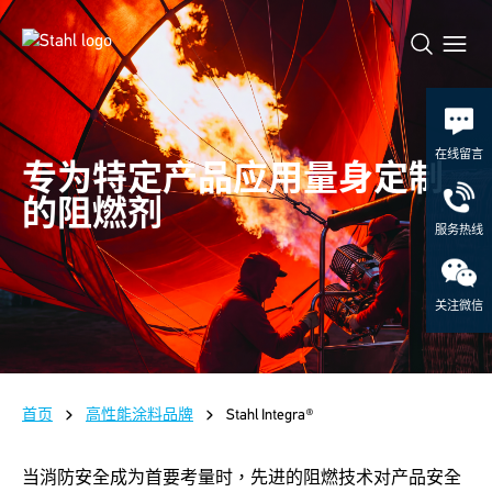
在线留言
专为特定产品应用量身定制
的阻燃剂
服务热线
关注微信
首页
高性能涂料品牌
Stahl Integra®
当消防安全成为首要考量时，先进的阻燃技术对产品安全