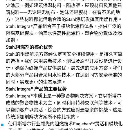
火涂层，例如建筑保温材料、隔热罩、屋顶材料及其他建
筑材料——无论是无纺布、泡沫还是膜材：在看不见的地
方，这些材料都能借助合适的Stahl涂层发挥其阻燃作用。
Stahl Integra®产品组合基于模块化涂料体系，提供广泛的
阻燃基础模块，涵盖水性高性能涂料、聚合物分散体及添
加剂。
Stahl阻燃剂的核心优势
Stahl的阻燃解决方案经认定可安全持续使用，是持久可靠
的选择。我们采用最新技术、测试及原型开发设备进行设
计，确保为终端产品提供最优、最先进的应用方案。我们
的大部分产品组合采用水性技术，在达到同等安全标准的
同时，实现更小的生态足迹。
Stahl Integra® 产品的主要优势
Stahl Integra®本质上是一种聚合物解决方案。它以斯塔尔
成熟的聚合物技术为主，同时利用特种交联剂等技术，可
以帮助客户以灵活、综合的方式应对最复杂的挑战。这是
传统添加剂解决方案所不能比拟的。
使用斯塔尔行业领先的阻燃技术Eagleban™灵活和模块化