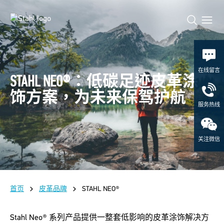
在线留言
STAHL NEO®：低碳足迹皮革涂
饰方案，为未来保驾护航
服务热线
关注微信
首页
皮革品牌
STAHL NEO®
Stahl Neo® 系列产品提供一整套低影响的皮革涂饰解决方