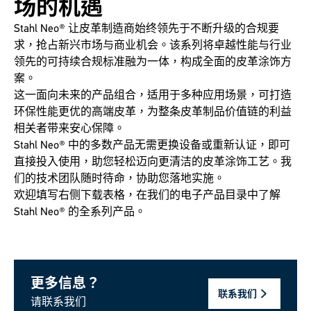
场的机遇
Stahl Neo® 让皮革制造商始终领先于不断升级的合规要
求，抢占新兴市场与商业机会。该系列将卓越性能与行业
领先的可持续合规标准融为一体，构成全面的皮革涂饰方
案。
这一面向未来的产品组合，适用于多种应用场景，可打造
环保性能更优的高端皮革，为整条皮革制品价值链的利益
相关者带来安心保障。
Stahl Neo® 中的多数产品无需更换设备或重新认证，即可
直接投入使用，助您轻松迈向更清洁的皮革涂饰工艺。我
们的技术团队随时待命，协助您落地实施。
欢迎填写右侧下载表格，在我们的电子产品目录中了解
Stahl Neo® 的全系列产品。
更多信息？
联系我们
请联系我们