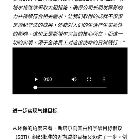
塔尔将继续采取大胆措施，确保公司长期发挥影响
力并持续符合相关需求，让我们取得的成就不仅仅
是遵纪守法的成果，还能对人们的生活产生实质性
的影响。这也正是斯塔尔宗旨的核心所在。而这一
切的实现，源于全体员工对这份使命的日常践行。”
进一步实现气候目标
从环保的角度来看，斯塔尔向其由科学碳目标倡议
（SBTi）组织批准的近期减排目标又迈进了一步。例