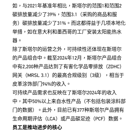
如，与2021年基准年相比，斯塔尔的范围1和范围2
碳排放量减少了39%，范围3.1（采购的商品和服
务）碳排放量减少了31%。而这都得益于几项本地化
举措，如在意大利和墨西哥的工厂安装太阳能热水
器。
除了斯塔尔的运营之外，可持续性还体现在斯塔尔
的产品组合中。截至2024年12月，斯塔尔产品组合
中有2,200种产品达到了有害化学品零排放（ZDHC）
网关（MRSL 3.1）的最高合规级别（3级），相当于
皮革涂饰部门94%的收入。
可持续产品需求也反映在了斯塔尔2024年的收入
中，其中50%以上来自水性产品（不包括包装涂料部
门的数据）。此外，目前已有377种斯塔尔产品拥有
生命周期评估（LCA）或产品碳足迹（PCF）数据。
员工是推动进步的核心