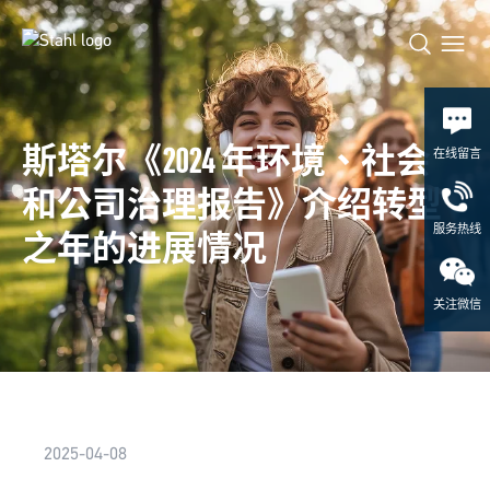
斯塔尔《2024 年环境、社会
在线留言
和公司治理报告》介绍转型
服务热线
之年的进展情况
关注微信
2025-04-08