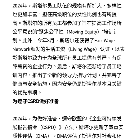
2024年，斯塔尔员工队伍的规模有所扩大，多样性
也更加丰富，担任高级职位的女性比例也有所提
高。斯塔尔的所有员工都参加了旨在提高工作场所
公平意识的“聚焦公平性（Moving Equity）”培训计
划。此外，今年8月，斯塔尔还获得了Fair Wage
Network颁发的生活工资（Living Wage）认证，以表
彰斯塔尔致力于为全球所有员工提供有尊严、有保
障薪资的企业行为。最后，斯塔尔还新增了员工培
训内容，推出了全新的领导力指导计划，并完善了
健康与安全措施，因为安全仍是斯塔尔基本且关键
的优先事项。
为遵守CSRD做好准备
2024年，为做好准备、遵守欧盟的《企业可持续发
展报告指令（CSRD）》立法，斯塔尔更新了双重实
质性评估（DMA）。DMA评估了斯塔尔对社会和环