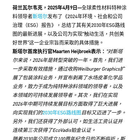
荷兰瓦尔韦克，2025年4月9日—
全球柔性材料特种涂
料领导者
斯塔尔
发布了《2024年环境、社会和公司
治理（ESG）报告》，总结了其有关2030年ESG路线
图的最新进展，以及公司为实现“触动生活，共创美
好世界”这一企业宗旨而采取的具体措施。
斯塔尔首席执行官Maarten Heijbroek表示：
“对斯塔
尔来说，2024年是转型突破的一年。首先，我们进
一步采取有效措施，通过收购Weilburger Graphics扩
展了包装涂料业务，并宣布剥离了水场皮革化学品
业务，致力于成为纯特种涂料领域的领导者，以及
本领域的可持续发展领导者。其次，我们在实现
2026年中期可持续发展目标方面取得了巨大进展，
向实现我们的
2030年ESG路线图
目标又迈进了一步。
另外，我们还获得了外部认可，如生活工资认证并
连续第三次获得了EcoVadis铂金认证。
随着2030年公司成立100周年纪念日的不断临近，斯