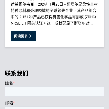
荷兰瓦尔韦克，2024年1月25日 - 斯塔尔是柔性基材
特种涂料和处理领域的全球领先企业，其产品组合
中的 2,151 种产品已获得有害化学品零排放 (ZDHC)
MRSL 3.1 网关认证。这一成就彰显了斯塔尔对
ZDHC 使命的持续承诺，即实现可持续化学品管理
的最高标准。
阅读更多
联系我们