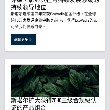
持续领导地位
斯塔尔连续第四年荣获EcoVadis铂金评级。在全球
逾15万家受评企业中跻身前1%，获得EcoVadis的认
可令我们倍感自豪。
阅读更多
斯塔尔扩大获得ZDHC三级合规级认
证的产品组合