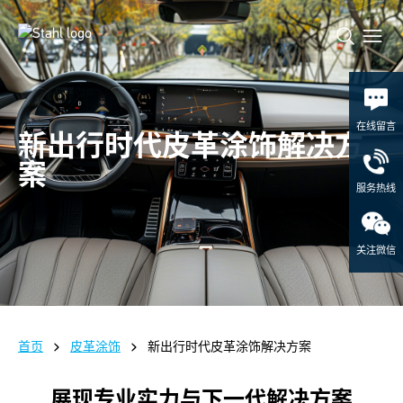
在线留言
新出行时代皮革涂饰解决方
案
服务热线
关注微信
首页
皮革涂饰
新出行时代皮革涂饰解决方案
展现专业实力与下一代解决方案