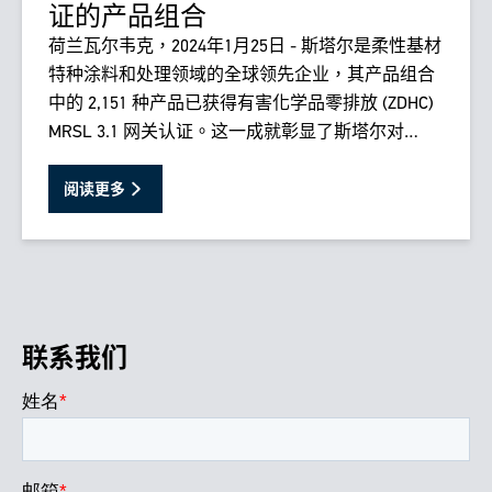
证的产品组合
荷兰瓦尔韦克，2024年1月25日 - 斯塔尔是柔性基材
特种涂料和处理领域的全球领先企业，其产品组合
中的 2,151 种产品已获得有害化学品零排放 (ZDHC)
MRSL 3.1 网关认证。这一成就彰显了斯塔尔对
ZDHC 使命的持续承诺，即实现可持续化学品管理
的最高标准。
阅读更多
联系我们