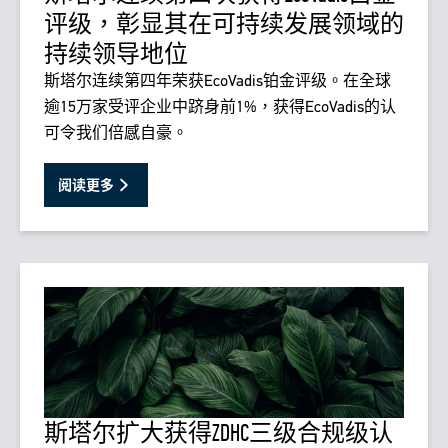
评级，彰显其在可持续发展领域的
持续领导地位
斯塔尔连续第四年荣获EcoVadis铂金评级。在全球
逾15万家受评企业中跻身前1%，获得EcoVadis的认
可令我们倍感自豪。
阅读更多
斯塔尔扩大获得ZDHC三级合规级认