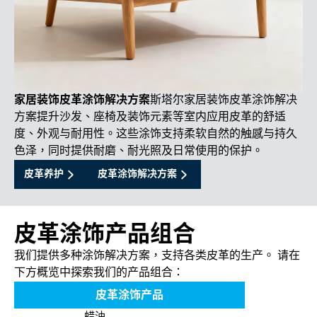
家居装饰皮革涂饰解决方案
斯塔尔家居装饰皮革涂饰解决
方案提升沙发、座椅及装饰元素等室内应用皮革的舒适
度、外观与耐用性。这些涂饰支持柔软自然的触感与持久
色泽，同时提供耐磨、耐光照及日常使用的保护。
皮革养护
皮革涂饰解决方案
皮革涂饰产品组合
我们提供多种涂饰解决方案，支持各类皮革的生产。 请在
下方概览中探索我们的产品组合：
皮革涂饰产品
蜡油